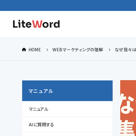
Lite
W
ord
HOME
WEBマーケティングの理解
なぜ我々は
マニュアル
マニュアル
AIに質問する