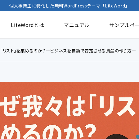
個人事業主に特化した無料WordPressテーマ「LiteWord」
LiteWordとは
マニュアル
サンプルペ
「リスト」を集めるのか？―ビジネスを自動で安定させる資産の作り方―