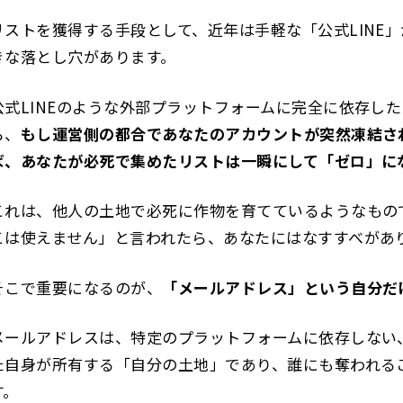
リストを獲得する手段として、近年は手軽な「公式LINE
きな落とし穴があります。
公式LINEのような外部プラットフォームに完全に依存し
ら、
もし運営側の都合であなたのアカウントが突然凍結さ
ば、あなたが必死で集めたリストは一瞬にして「ゼロ」に
これは、他人の土地で必死に作物を育てているようなもの
こは使えません」と言われたら、あなたにはなすすべがあ
そこで重要になるのが、
「メールアドレス」という自分だ
メールアドレスは、特定のプラットフォームに依存しない
た自身が所有する「自分の土地」であり、誰にも奪われる
す。