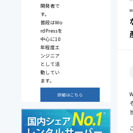
開発者で
す。
普段はWo
rdPressを
中心に10
年程度エ
ンジニア
として活
動してい
ます。
詳細はこちら