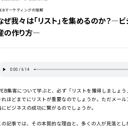
WEBマーケティングの理解
なぜ我々は「リスト」を集めるのか？―
産の作り方―
WEB集客について学ぶと、必ず「リストを獲得しましょ
それほどまでにリストが重要なのでしょうか。ただメールア
当にビジネスの成功に繋がるのでしょうか。
この記事では、その本質的な理由と、多くの人が見落とし