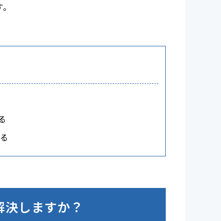
す。
る
する
解決しますか？