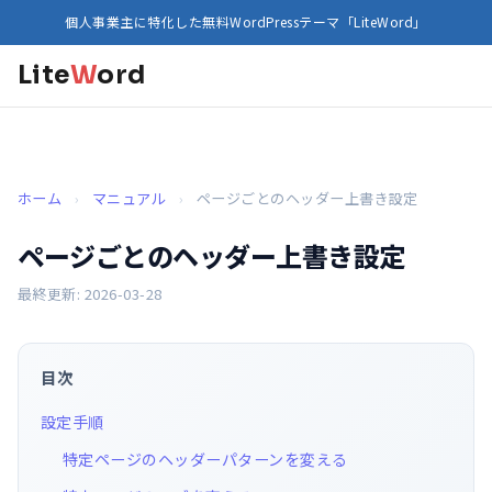
個人事業主に特化した無料WordPressテーマ「LiteWord」
Lite
W
ord
ホーム
›
マニュアル
›
ページごとのヘッダー上書き設定
ページごとのヘッダー上書き設定
最終更新: 2026-03-28
目次
設定手順
特定ページのヘッダーパターンを変える