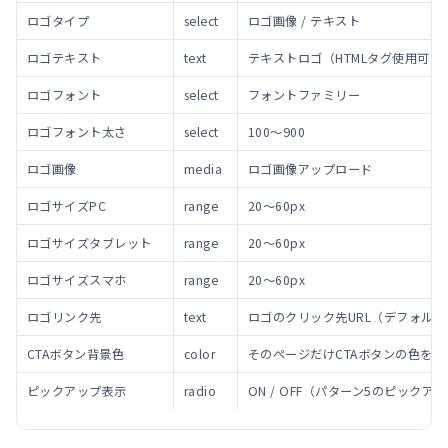
ロゴタイプ
select
ロゴ画像 / テキスト
ロゴテキスト
text
テキストロゴ（HTMLタグ使用可）
ロゴフォント
select
フォントファミリー
ロゴフォント太さ
select
100〜900
ロゴ画像
media
ロゴ画像アップロード
ロゴサイズPC
range
20〜60px
ロゴサイズタブレット
range
20〜60px
ロゴサイズスマホ
range
20〜60px
ロゴリンク先
text
ロゴのクリック先URL（デフォル
CTAボタン背景色
color
そのページだけCTAボタンの色を変
ピックアップ表示
radio
ON / OFF（パターン5のピック