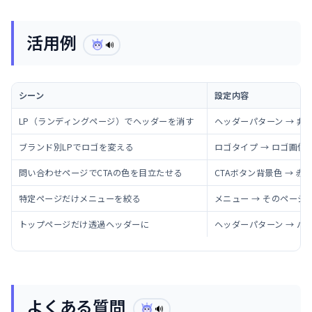
活用例
🔊
シーン
設定内容
LP（ランディングページ）でヘッダーを消す
ヘッダーパターン → 非
ブランド別LPでロゴを変える
ロゴタイプ → ロゴ画像
問い合わせページでCTAの色を目立たせる
CTAボタン背景色 → 
特定ページだけメニューを絞る
メニュー → そのページ
トップページだけ透過ヘッダーに
ヘッダーパターン → パタ
よくある質問
🔊