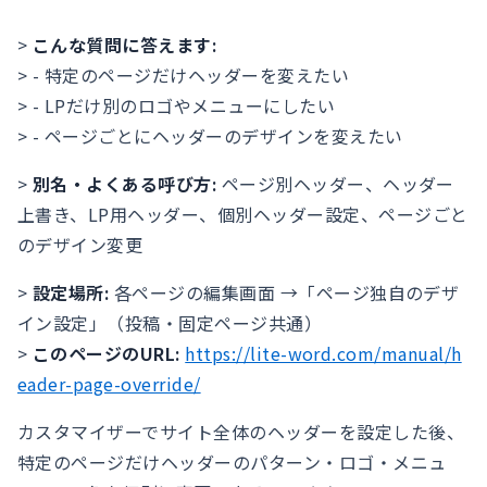
>
こんな質問に答えます:
> - 特定のページだけヘッダーを変えたい
> - LPだけ別のロゴやメニューにしたい
> - ページごとにヘッダーのデザインを変えたい
>
別名・よくある呼び方:
ページ別ヘッダー、ヘッダー
上書き、LP用ヘッダー、個別ヘッダー設定、ページごと
のデザイン変更
>
設定場所:
各ページの編集画面 →「ページ独自のデザ
イン設定」（投稿・固定ページ共通）
>
このページのURL:
https://lite-word.com/manual/h
eader-page-override/
カスタマイザーでサイト全体のヘッダーを設定した後、
特定のページだけヘッダーのパターン・ロゴ・メニュ