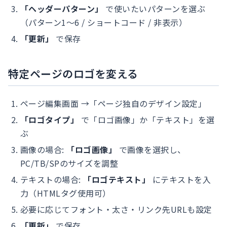
「ヘッダーパターン」
で使いたいパターンを選ぶ
（パターン1〜6 / ショートコード / 非表示）
「更新」
で保存
特定ページのロゴを変える
ページ編集画面 →「ページ独自のデザイン設定」
「ロゴタイプ」
で「ロゴ画像」か「テキスト」を選
ぶ
画像の場合:
「ロゴ画像」
で画像を選択し、
PC/TB/SPのサイズを調整
テキストの場合:
「ロゴテキスト」
にテキストを入
力（HTMLタグ使用可）
必要に応じてフォント・太さ・リンク先URLも設定
「更新」
で保存