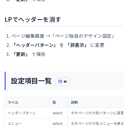
LPでヘッダーを消す
ページ編集画面 →「ページ独自のデザイン設定」
「ヘッダーパターン」
を
「非表示」
に変更
「更新」
で保存
設定項目一覧
🔊
ラベル
型
説明
ヘッダーパターン
select
そのページだけ別パターンに変更
メニュー
select
そのページだけ別メニューを表示