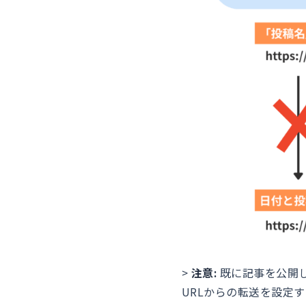
>
注意:
既に記事を公開し
URLからの転送を設定