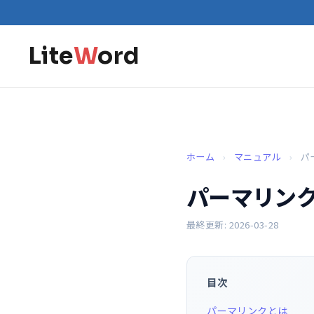
Lite
W
ord
ホーム
›
マニュアル
›
パ
パーマリンク
最終更新: 2026-03-28
目次
パーマリンクとは