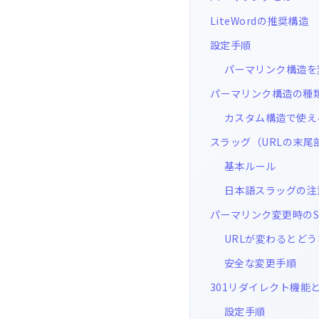
LiteWordの推奨構造
設定手順
パーマリンク構造を
パーマリンク構造の種
カスタム構造で使え
スラッグ（URLの末尾
基本ルール
日本語スラッグの注
パーマリンク変更時のS
URLが変わるとど
安全な変更手順
301リダイレクト機能
設定手順