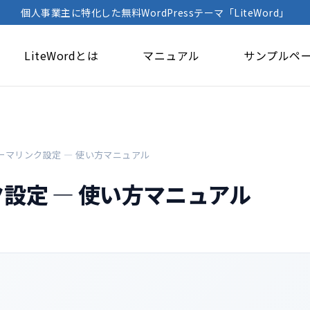
個人事業主に特化した無料WordPressテーマ「LiteWord」
LiteWordとは
マニュアル
サンプルペ
ーマリンク設定 — 使い方マニュアル
設定 — 使い方マニュアル