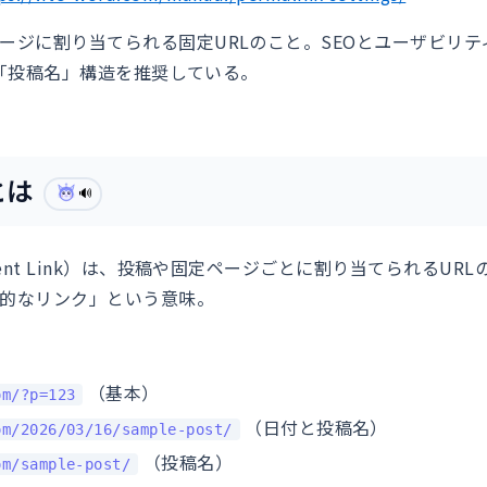
ージに割り当てられる固定URLのこと。SEOとユーザビリ
では「投稿名」構造を推奨している。
とは
🔊
nent Link）は、投稿や固定ページごとに割り当てられるUR
的なリンク」という意味。
（基本）
om/?p=123
（日付と投稿名）
om/2026/03/16/sample-post/
（投稿名）
om/sample-post/