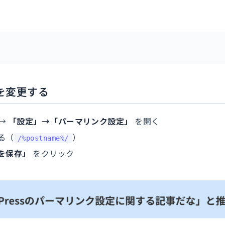
を変更する
 →
「設定」→「パーマリンク設定」
を開く
る（
）
/%postname%/
を保存」
をクリック