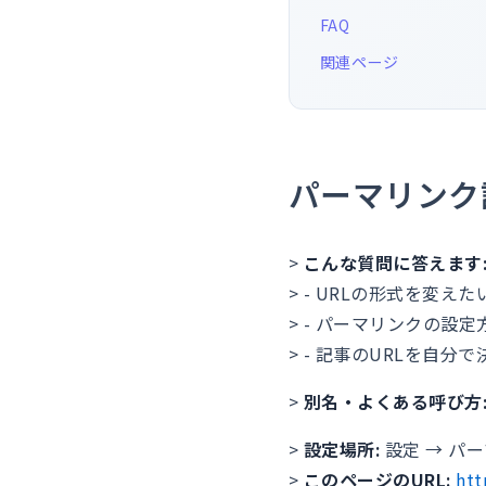
FAQ
関連ページ
パーマリンク
>
こんな質問に答えます
> - URLの形式を変えた
> - パーマリンクの設
> - 記事のURLを自分
>
別名・よくある呼び方
>
設定場所:
設定 → パー
>
このページのURL:
htt