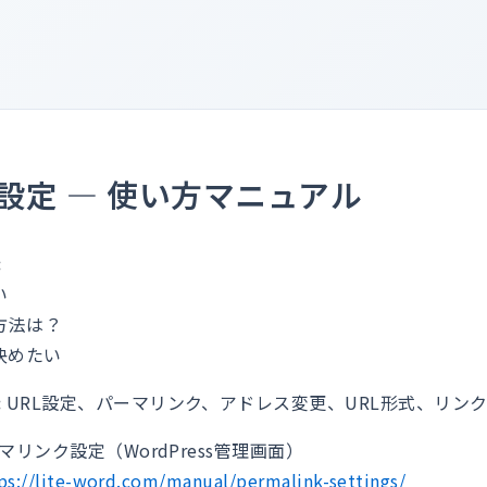
設定 — 使い方マニュアル
:
い
定方法は？
で決めたい
:
URL設定、パーマリンク、アドレス変更、URL形式、リン
マリンク設定（WordPress管理画面）
ps://lite-word.com/manual/permalink-settings/