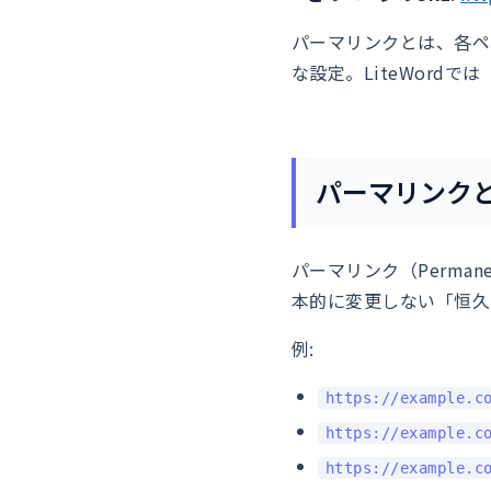
パーマリンクとは、各ペ
な設定。LiteWord
パーマリンク
パーマリンク（Perma
本的に変更しない「恒久
例:
https://example.c
https://example.c
https://example.c