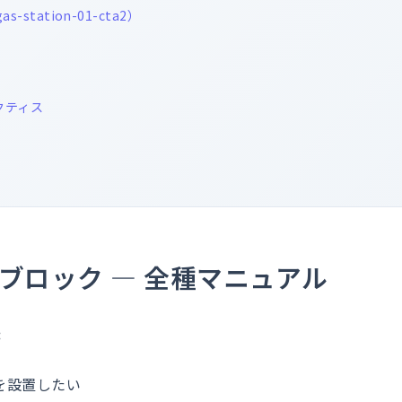
gas-station-01-cta2）
クティス
 ブロック — 全種マニュアル
:
ンを設置したい