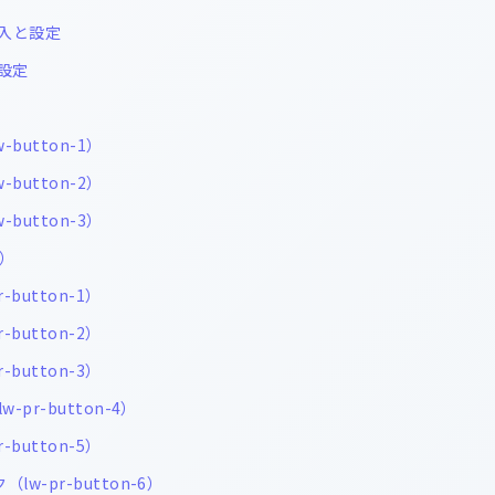
入と設定
設定
-button-1）
-button-2）
-button-3）
）
-button-1）
-button-2）
-button-3）
w-pr-button-4）
-button-5）
lw-pr-button-6）