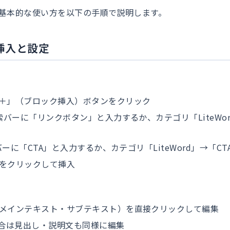
の基本的な使い方を以下の手順で説明します。
挿入と設定
＋」（ブロック挿入）ボタンをクリック
索バーに「リンクボタン」と入力するか、カテゴリ「LiteWo
索バーに「CTA」と入力するか、カテゴリ「LiteWord」→「C
をクリックして挿入
メインテキスト・サブテキスト）を直接クリックして編集
場合は見出し・説明文も同様に編集