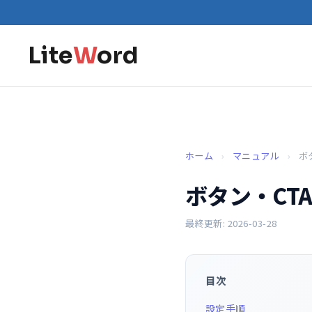
Lite
W
ord
ホーム
›
マニュアル
›
ボ
ボタン・CT
最終更新: 2026-03-28
目次
設定手順