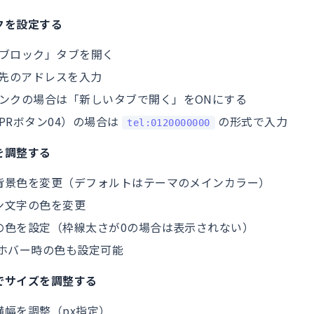
クを設定する
ブロック」タブを開く
ク先のアドレスを入力
ンクの場合は「新しいタブで開く」をONにする
PRボタン04）の場合は
の形式で入力
tel:0120000000
を調整する
の背景色を変更（デフォルトはテーマのメインカラー）
タン文字の色を変更
ーの色を設定（枠線太さが0の場合は表示されない）
 ホバー時の色も設定可能
でサイズを調整する
の横幅を調整（px指定）