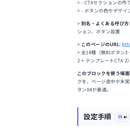
> - CTAセクションの
> - ボタンの色やデザ
>
別名・よくある呼び方
ション、ボタン設置
>
このページのURL:
htt
> 全18種（無料ボタン3 
2 + テンプレートCTA 2
このブロックを使う場面
クを、ページ途中や末尾
タン04が最適。
設定手順
🔊