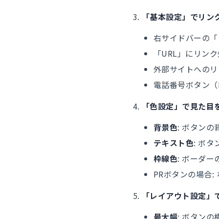
「基本設定」でリン
右サイドバーの「
「URL」にリン
外部サイトへのリ
電話番号ボタン（
「色設定」で見た目
背景色
: ボタン
テキスト色
: ボ
枠線色
: ボーダ
PRボタンの場合:
「レイアウト設定」
最大幅
: ボタン