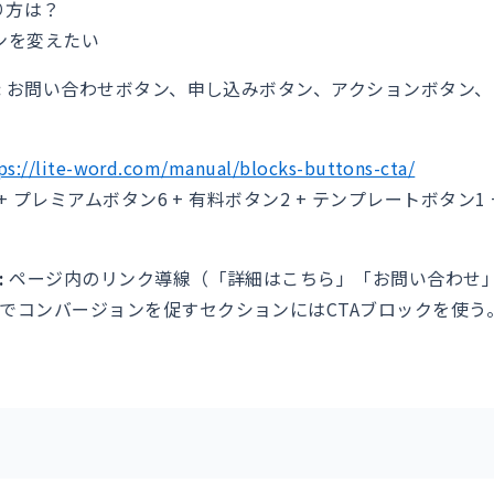
作り方は？
インを変えたい
:
お問い合わせボタン、申し込みボタン、アクションボタン、
ps://lite-word.com/manual/blocks-buttons-cta/
+ プレミアムボタン6 + 有料ボタン2 + テンプレートボタン1 + 無
）
:
ページ内のリンク導線（「詳細はこちら」「お問い合わせ
でコンバージョンを促すセクションにはCTAブロックを使う