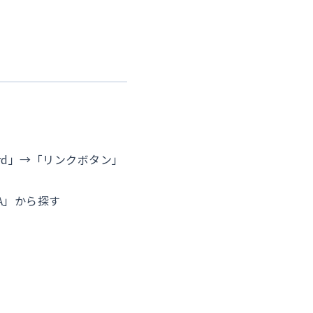
rd」→「リンクボタン」
TA」から探す