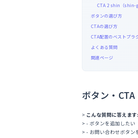
CTA 2 shin（shin-
ボタンの選び方
CTAの選び方
CTA配置のベストプラ
よくある質問
関連ページ
ボタン・CTA
>
こんな質問に答えます
> - ボタンを追加したい
> - お問い合わせボタ