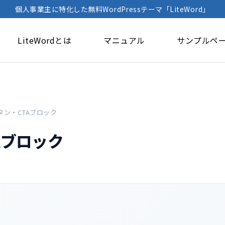
個人事業主に特化した無料WordPressテーマ「LiteWord」
LiteWordとは
マニュアル
サンプルペ
タン・CTAブロック
Aブロック